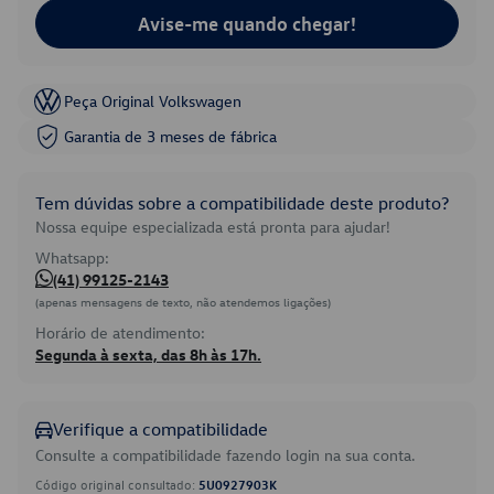
Avise-me quando chegar!
Peça Original Volkswagen
Garantia de 3 meses de fábrica
Tem dúvidas sobre a compatibilidade deste produto?
Nossa equipe especializada está pronta para ajudar!
Whatsapp:
(41) 99125-2143
(apenas mensagens de texto, não atendemos ligações)
Horário de atendimento:
Segunda à sexta, das 8h às 17h.
Verifique a compatibilidade
Consulte a compatibilidade fazendo login na sua conta.
Código original consultado:
5U0927903K