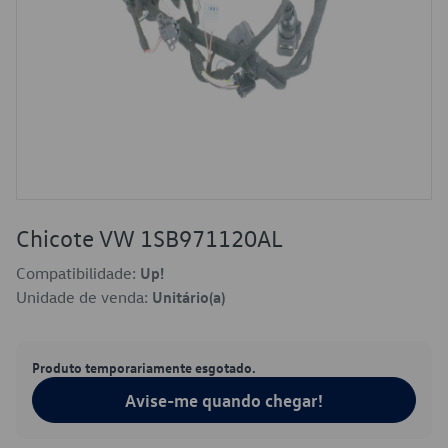
Chicote VW 1SB971120AL
Compatibilidade:
Up!
Unidade de venda:
Unitário(a)
Produto temporariamente esgotado.
Avise-me quando chegar!