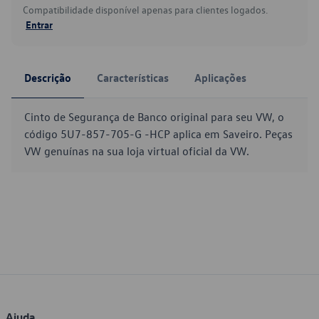
Compatibilidade disponível apenas para clientes logados.
Entrar
Descrição
Características
Aplicações
Cinto de Segurança de Banco original para seu VW, o
código 5U7-857-705-G -HCP aplica em Saveiro. Peças
VW genuínas na sua loja virtual oficial da VW.
Ajuda