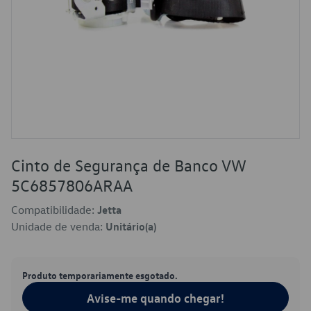
Cinto de Segurança de Banco VW
5C6857806ARAA
Compatibilidade:
Jetta
Unidade de venda:
Unitário(a)
Produto temporariamente esgotado.
Avise-me quando chegar!