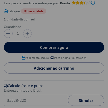
Essa peça é vendida e entregue por:
Diauto
Estoque:
Última unidade
1 unidade disponível
Quantidade
1
Comprar agora
•
Pagamento seguro
Peça original Volkswagen
Adicionar ao carrinho
Calcule frete e prazo
Entrega em todo o Brasil
Simular