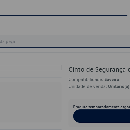
Cinto de Segurança
Compatibilidade:
Saveiro
Unidade de venda:
Unitário(a)
Produto temporariamente esgo