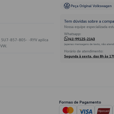
Peça Original Volkswagen
Tem dúvidas sobre a compat
Nossa equipe especializada está
Whatsapp:
(41) 99125-2143
go 5U7-857-805- -RYV aplica
(apenas mensagens de texto, não atend
a VW.
Horário de atendimento:
Segunda à sexta, das 8h às 17
Formas de Pagamento