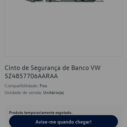
Cinto de Segurança de Banco VW
5Z4857706AARAA
Compatibilidade:
Fox
Unidade de venda:
Unitário(a)
Produto temporariamente esgotado.
Avise-me quando chegar!