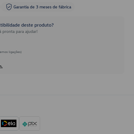
Garantia de 3 meses de fábrica
ibilidade deste produto?
 pronta para ajudar!
emos ligações)
h.