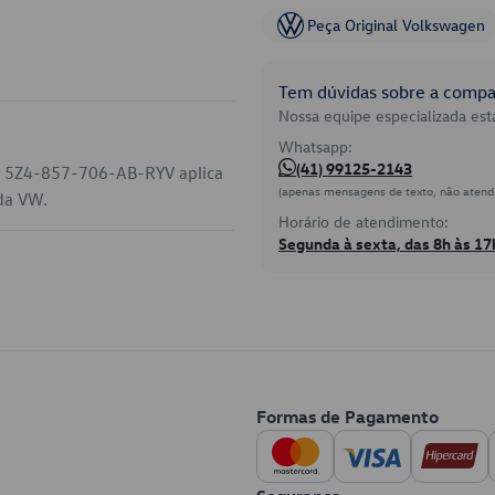
Peça Original Volkswagen
Tem dúvidas sobre a compat
Nossa equipe especializada está
Whatsapp:
(41) 99125-2143
go 5Z4-857-706-AB-RYV aplica
(apenas mensagens de texto, não atend
 da VW.
Horário de atendimento:
Segunda à sexta, das 8h às 17
Formas de Pagamento