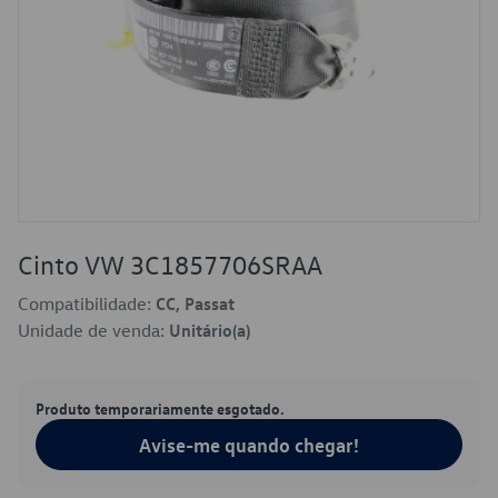
Cinto VW 3C1857706SRAA
Compatibilidade:
CC, Passat
Unidade de venda:
Unitário(a)
Produto temporariamente esgotado.
Avise-me quando chegar!