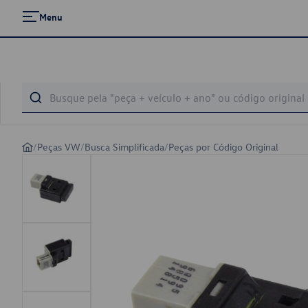
Menu
/
Peças VW
/
Busca Simplificada
/
Peças por Código Original