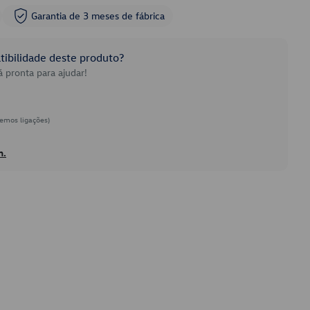
Garantia de 3 meses de fábrica
ibilidade deste produto?
 pronta para ajudar!
emos ligações)
h.