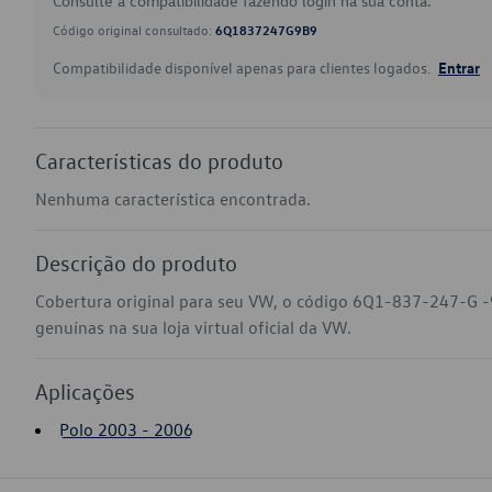
Consulte a compatibilidade fazendo login na sua conta.
Código original consultado:
6Q1837247G9B9
Compatibilidade disponível apenas para clientes logados.
Entrar
Características do produto
Nenhuma característica encontrada.
Descrição do produto
Cobertura original para seu VW, o código 6Q1-837-247-G -
genuínas na sua loja virtual oficial da VW.
Aplicações
Polo 2003 - 2006