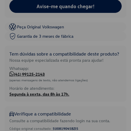
Avise-me quando chegar!
Peça Original Volkswagen
Garantia de 3 meses de fábrica
Tem dúvidas sobre a compatibilidade deste produto?
Nossa equipe especializada está pronta para ajudar!
Whatsapp:
(41) 99125-2143
(apenas mensagens de texto, não atendemos ligações)
Horário de atendimento:
Segunda à sexta, das 8h às 17h.
Verifique a compatibilidade
Consulte a compatibilidade fazendo login na sua conta.
Código original consultado:
5U0819045BZI5