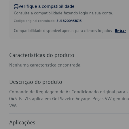
Verifique a compatibilidade
Consulte a compatibilidade fazendo login na sua conta.
Código original consultado:
5U1820045BZI5
Compatibilidade disponível apenas para clientes logados.
Entrar
Características do produto
Nenhuma característica encontrada.
Descrição do produto
Comando de Regulagem de Ar Condicionado original para 
045-B -ZI5 aplica em Gol Saveiro Voyage. Peças VW genuínas n
VW.
Aplicações