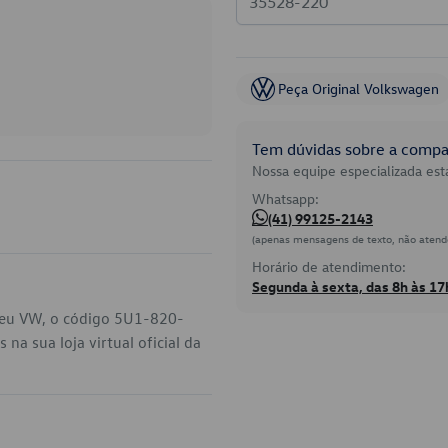
Peça Original Volkswagen
Tem dúvidas sobre a compat
Nossa equipe especializada está
Whatsapp:
(41) 99125-2143
(apenas mensagens de texto, não atend
Horário de atendimento:
Segunda à sexta, das 8h às 17
seu VW, o código 5U1-820-
a sua loja virtual oficial da