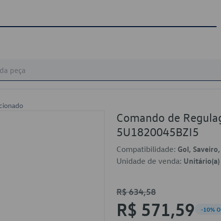
cionado
Comando de Regulag
5U1820045BZI5
Compatibilidade:
Gol, Saveiro
Unidade de venda:
Unitário(a)
R$ 634,58
R$ 571,59
-10% O