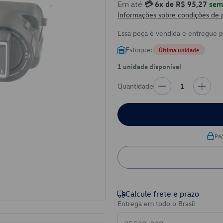
Em até
💳 6x de R$ 95,27
sem 
Informações sobre condições de
Essa peça é vendida e entregue 
Estoque:
Última unidade
1 unidade disponível
Quantidade
1
Pa
Calcule frete e prazo
Entrega em todo o Brasil