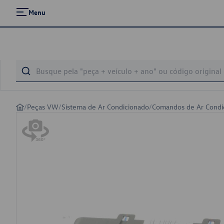
Menu
/
Peças VW
/
Sistema de Ar Condicionado
/
Comandos de Ar Condi