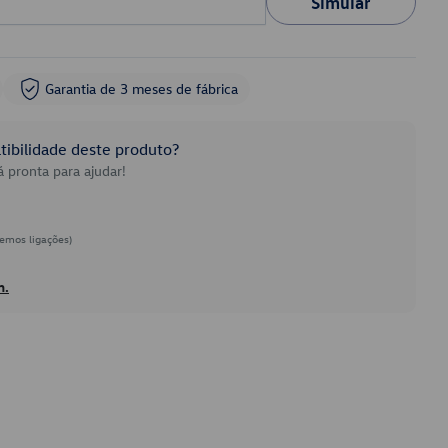
Simular
Garantia de 3 meses de fábrica
ibilidade deste produto?
 pronta para ajudar!
emos ligações)
h.