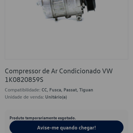
Compressor de Ar Condicionado VW
1K0820859S
Compatibilidade:
CC, Fusca, Passat, Tiguan
Unidade de venda:
Unitário(a)
Produto temporariamente esgotado.
Avise-me quando chegar!