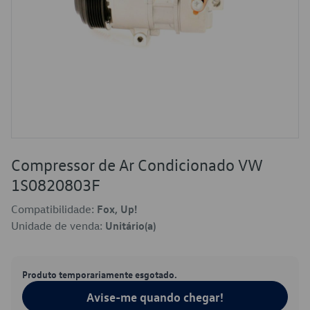
Compressor de Ar Condicionado VW
1S0820803F
Compatibilidade:
Fox, Up!
Unidade de venda:
Unitário(a)
Produto temporariamente esgotado.
Avise-me quando chegar!