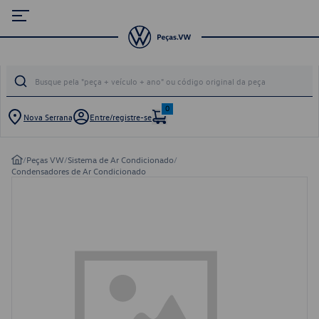
0
Nova Serrana
Entre/registre-se
/
Peças VW
/
Sistema de Ar Condicionado
/
Condensadores de Ar Condicionado