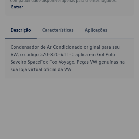
Compatibilidade disponível apenas para clientes logados.
Entrar
Descrição
Características
Aplicações
Condensador de Ar Condicionado original para seu
VW, o código 5Z0-820-411-C aplica em Gol Polo
Saveiro SpaceFox Fox Voyage. Peças VW genuínas na
sua loja virtual oficial da VW.