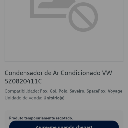
Condensador de Ar Condicionado VW
5Z0820411C
Compatibilidade:
Fox, Gol, Polo, Saveiro, SpaceFox, Voyage
Unidade de venda:
Unitário(a)
Produto temporariamente esgotado.
Avise-me quando chegar!