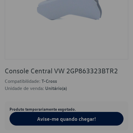
Console Central VW 2GP863323BTR2
Compatibilidade:
T-Cross
Unidade de venda:
Unitário(a)
Produto temporariamente esgotado.
Avise-me quando chegar!