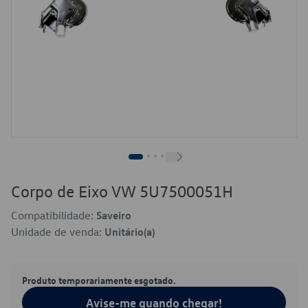
Corpo de Eixo VW 5U7500051H
Compatibilidade:
Saveiro
Unidade de venda:
Unitário(a)
Produto temporariamente esgotado.
Avise-me quando chegar!