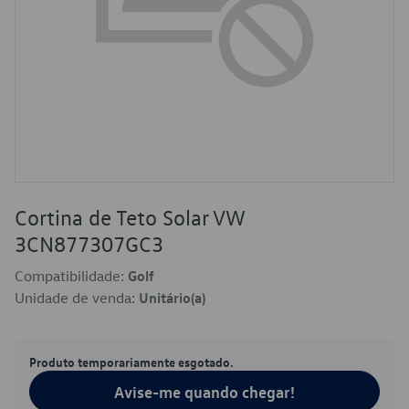
Cortina de Teto Solar VW
3CN877307GC3
Compatibilidade:
Golf
Unidade de venda:
Unitário(a)
Produto temporariamente esgotado.
Avise-me quando chegar!