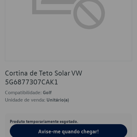
Cortina de Teto Solar VW
5G6877307CAK1
Compatibilidade:
Golf
Unidade de venda:
Unitário(a)
Produto temporariamente esgotado.
Avise-me quando chegar!