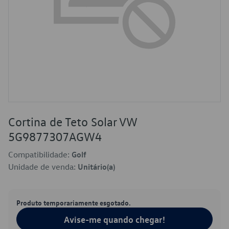
Cortina de Teto Solar VW
5G9877307AGW4
Compatibilidade:
Golf
Unidade de venda:
Unitário(a)
Produto temporariamente esgotado.
Avise-me quando chegar!