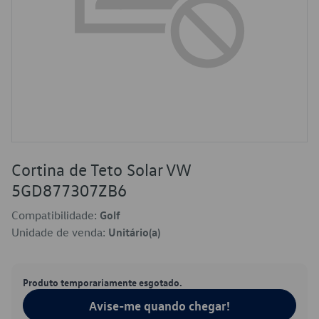
Cortina de Teto Solar VW
5GD877307ZB6
Compatibilidade:
Golf
Unidade de venda:
Unitário(a)
Produto temporariamente esgotado.
Avise-me quando chegar!