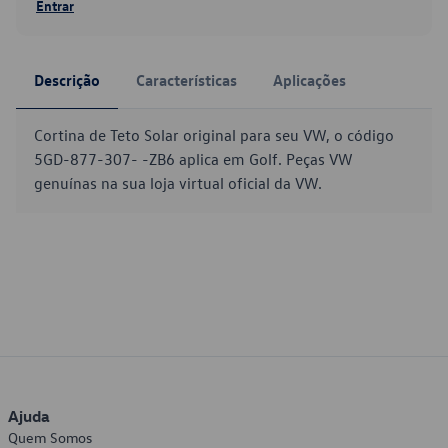
Entrar
Descrição
Características
Aplicações
Cortina de Teto Solar original para seu VW, o código
5GD-877-307- -ZB6 aplica em Golf. Peças VW
genuínas na sua loja virtual oficial da VW.
Ajuda
Quem Somos