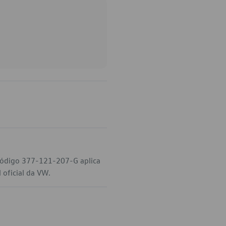
 código 377-121-207-G aplica
 oficial da VW.