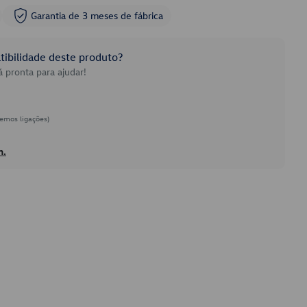
Garantia de 3 meses de fábrica
ibilidade deste produto?
 pronta para ajudar!
emos ligações)
h.