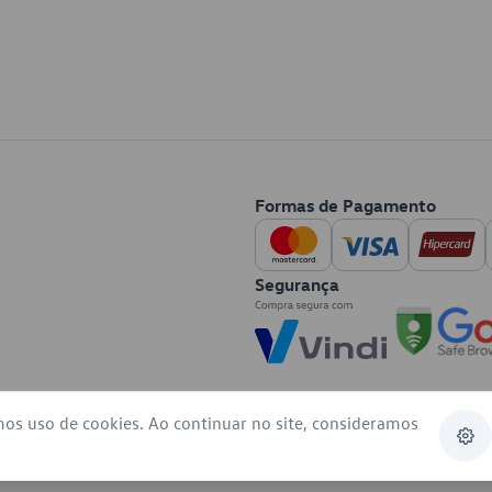
Formas de Pagamento
Segurança
mos uso de cookies. Ao continuar no site, consideramos