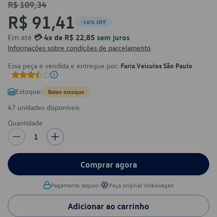
R$ 109,34
R$ 91,41
-16% OFF
Em até
💳 4x de R$ 22,85
sem juros
Informações sobre condições de parcelamento
Essa peça é vendida e entregue por:
Faria Veículos São Paulo
Estoque:
Baixo estoque
47 unidades disponíveis
Quantidade
1
Comprar agora
•
Pagamento seguro
Peça original Volkswagen
Adicionar ao carrinho