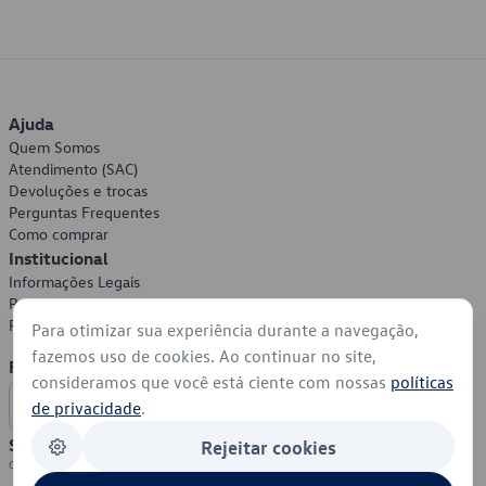
Ajuda
Quem Somos
Atendimento (SAC)
Devoluções e trocas
Perguntas Frequentes
Como comprar
Institucional
Informações Legais
Política de Privacidade
Política de Cookies
Para otimizar sua experiência durante a navegação,
fazemos uso de cookies. Ao continuar no site,
Formas de Pagamento
consideramos que você está ciente com nossas
políticas
de privacidade
.
Segurança
Rejeitar cookies