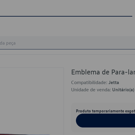
Emblema de Para-l
Compatibilidade:
Jetta
Unidade de venda:
Unitário(a)
Produto temporariamente esgo