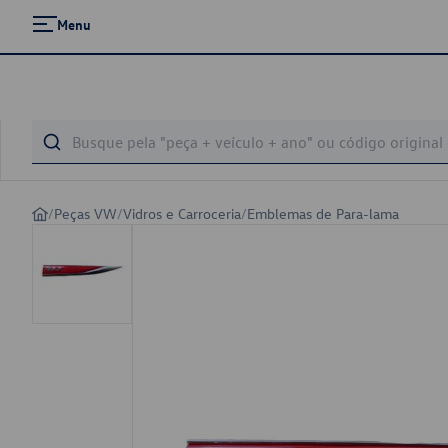
Menu
/
Peças VW
/
Vidros e Carroceria
/
Emblemas de Para-lama