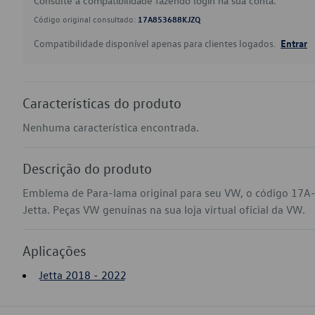
Consulte a compatibilidade fazendo login na sua conta.
Código original consultado:
17A853688KJZQ
Compatibilidade disponível apenas para clientes logados.
Entrar
Características do produto
Nenhuma característica encontrada.
Descrição do produto
Emblema de Para-lama original para seu VW, o código 17A
Jetta. Peças VW genuínas na sua loja virtual oficial da VW.
Aplicações
Jetta 2018 - 2022