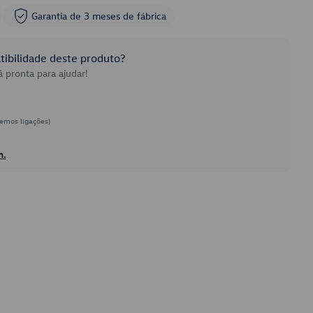
Garantia de 3 meses de fábrica
ibilidade deste produto?
 pronta para ajudar!
emos ligações)
h.