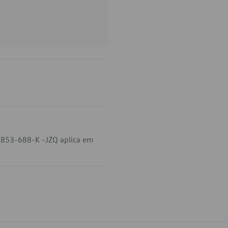
-853-688-K -JZQ aplica em