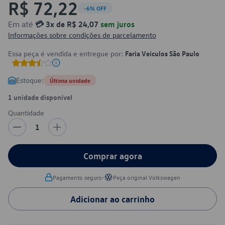
R$ 72,22
-6% OFF
Em até
💳 3x de R$ 24,07
sem juros
Informações sobre condições de parcelamento
Essa peça é vendida e entregue por:
Faria Veículos São Paulo
Estoque:
Última unidade
1 unidade disponível
Quantidade
1
Comprar agora
•
Pagamento seguro
Peça original Volkswagen
Adicionar ao carrinho