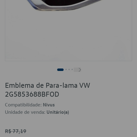
Emblema de Para-lama VW
2G5853688BFOD
Compatibilidade:
Nivus
Unidade de venda:
Unitário(a)
R$ 77,19