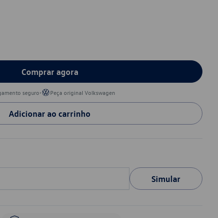
Comprar agora
•
gamento seguro
Peça original Volkswagen
Adicionar ao carrinho
Simular