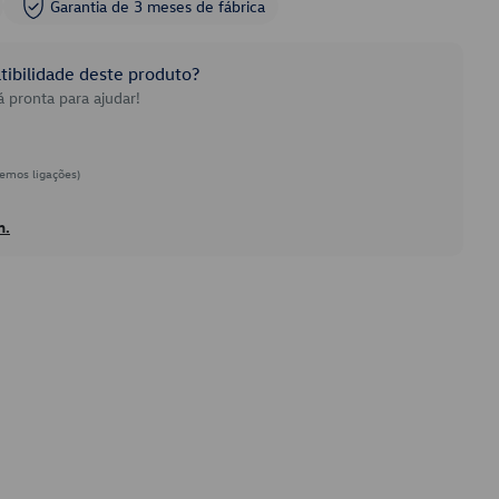
Garantia de 3 meses de fábrica
ibilidade deste produto?
 pronta para ajudar!
emos ligações)
h.