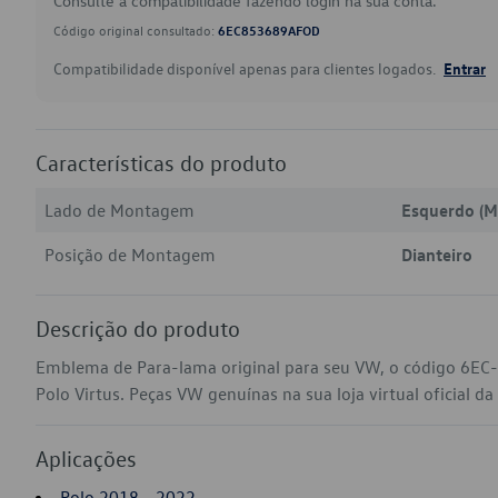
Consulte a compatibilidade fazendo login na sua conta.
Código original consultado:
6EC853689AFOD
Compatibilidade disponível apenas para clientes logados.
Entrar
Características do produto
Lado de Montagem
Esquerdo (M
Posição de Montagem
Dianteiro
Descrição do produto
Emblema de Para-lama original para seu VW, o código 6EC
Polo Virtus. Peças VW genuínas na sua loja virtual oficial da
Aplicações
Polo 2018 - 2022