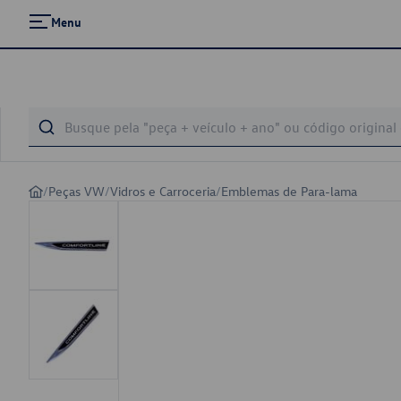
Menu
/
Peças VW
/
Vidros e Carroceria
/
Emblemas de Para-lama