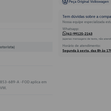
Peça Original Volkswagen
Tem dúvidas sobre a compat
Nossa equipe especializada está
Whatsapp:
(41) 99125-2143
(apenas mensagens de texto, não atend
Horário de atendimento:
otorista)
Segunda à sexta, das 8h às 17
-853-689-A -FOD aplica em
 VW.