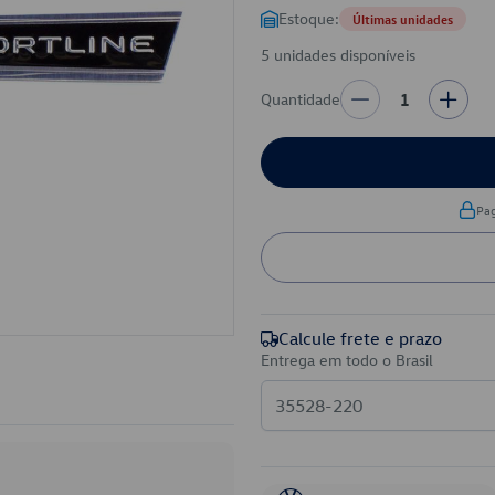
Estoque:
Últimas unidades
5 unidades disponíveis
Quantidade
1
Pa
Calcule frete e prazo
Entrega em todo o Brasil