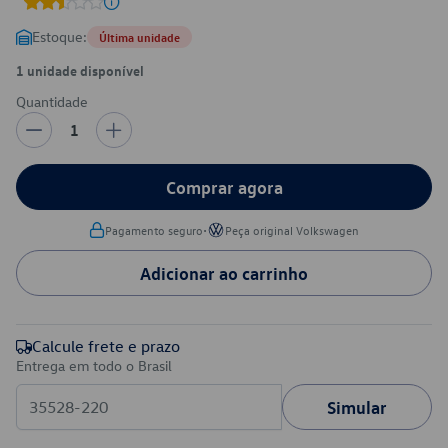
Estoque:
Última unidade
1 unidade disponível
Quantidade
1
Comprar agora
•
Pagamento seguro
Peça original Volkswagen
Adicionar ao carrinho
Calcule frete e prazo
Entrega em todo o Brasil
Simular