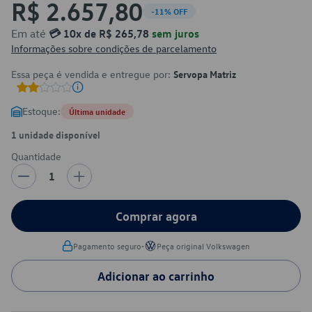
R$ 2.657,80
-11% OFF
Em até
💳 10x de R$ 265,78
sem juros
Informações sobre condições de parcelamento
Essa peça é vendida e entregue por:
Servopa Matriz
Estoque:
Última unidade
1 unidade disponível
Quantidade
1
Comprar agora
•
Pagamento seguro
Peça original Volkswagen
Adicionar ao carrinho