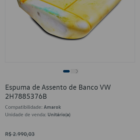
Espuma de Assento de Banco VW
2H7885376B
Compatibilidade:
Amarok
Unidade de venda:
Unitário(a)
R$ 2.990,03