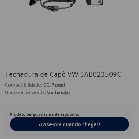
Fechadura de Capô VW 3AB823509C
Compatibilidade:
CC, Passat
Unidade de venda:
Unitário(a)
Produto temporariamente esgotado.
Avise-me quando chegar!