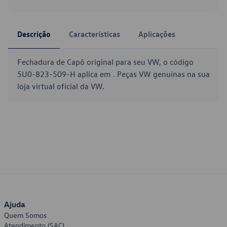
Descrição
Características
Aplicações
Fechadura de Capô original para seu VW, o código
5U0-823-509-H aplica em . Peças VW genuínas na sua
loja virtual oficial da VW.
Ajuda
Quem Somos
Atendimento (SAC)