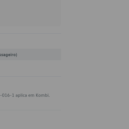
ssageiro)
7-016-1 aplica em Kombi.