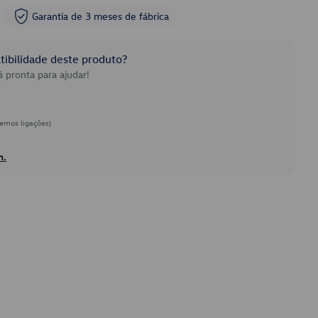
Garantia de 3 meses de fábrica
ibilidade deste produto?
 pronta para ajudar!
emos ligações)
h.