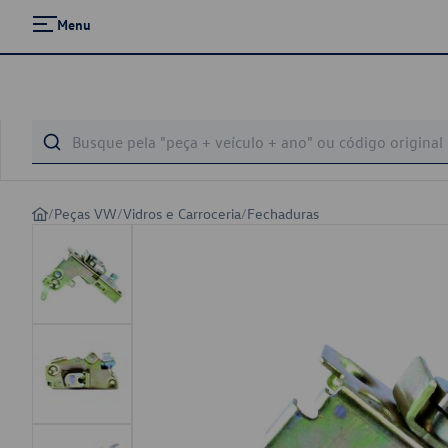
Menu
/
Peças VW
/
Vidros e Carroceria
/
Fechaduras