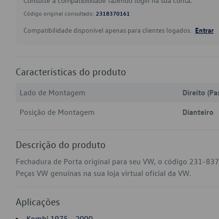
Consulte a compatibilidade fazendo login na sua conta.
Código original consultado:
2318370161
Compatibilidade disponível apenas para clientes logados.
Entrar
Características do produto
Lado de Montagem
Direito (Pa
Posição de Montagem
Dianteiro
Descrição do produto
Fechadura de Porta original para seu VW, o código 231-83
Peças VW genuínas na sua loja virtual oficial da VW.
Aplicações
Kombi 1975 - 2000