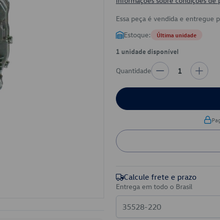
Informações sobre condições de
Essa peça é vendida e entregue 
Estoque:
Última unidade
1 unidade disponível
Quantidade
1
Pa
Calcule frete e prazo
Entrega em todo o Brasil