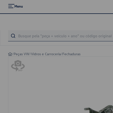
Menu
/
Peças VW
/
Vidros e Carroceria
/
Fechaduras