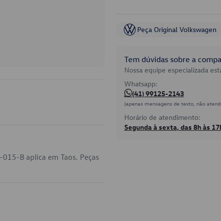
Peça Original Volkswagen
Tem dúvidas sobre a compat
Nossa equipe especializada está
Whatsapp:
(41) 99125-2143
(apenas mensagens de texto, não atend
Horário de atendimento:
Segunda à sexta, das 8h às 17
-015-B aplica em Taos. Peças