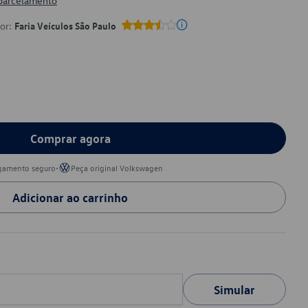
 parcelamento
por:
Faria Veículos São Paulo
Comprar agora
•
gamento seguro
Peça original Volkswagen
Adicionar ao carrinho
Simular