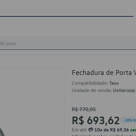
Fechadura de Porta
Compatibilidade:
Taos
Unidade de venda:
Unitário(a)
R$ 770,05
R$ 693,62
-10% O
Em até
💳 10x de R$ 69,36
se