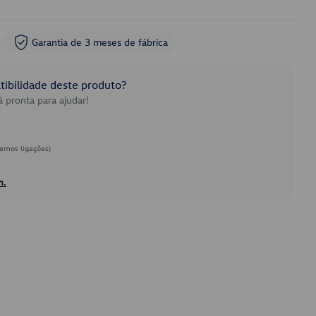
Garantia de 3 meses de fábrica
ibilidade deste produto?
 pronta para ajudar!
emos ligações)
h.