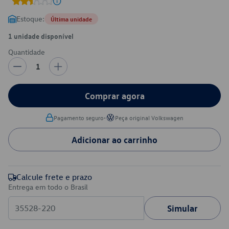
Estoque:
Última unidade
1 unidade disponível
Quantidade
1
Comprar agora
•
Pagamento seguro
Peça original Volkswagen
Adicionar ao carrinho
Calcule frete e prazo
Entrega em todo o Brasil
Simular