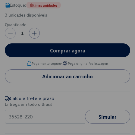
Estoque:
Últimas unidades
3 unidades disponíveis
Quantidade
1
Comprar agora
•
Pagamento seguro
Peça original Volkswagen
Adicionar ao carrinho
Calcule frete e prazo
Entrega em todo o Brasil
Simular