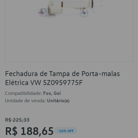
Fechadura de Tampa de Porta-malas
Elétrica VW 5Z0959775F
Compatibilidade:
Fox, Gol
Unidade de venda:
Unitário(a)
R$ 225,33
R$ 188,65
-16% OFF