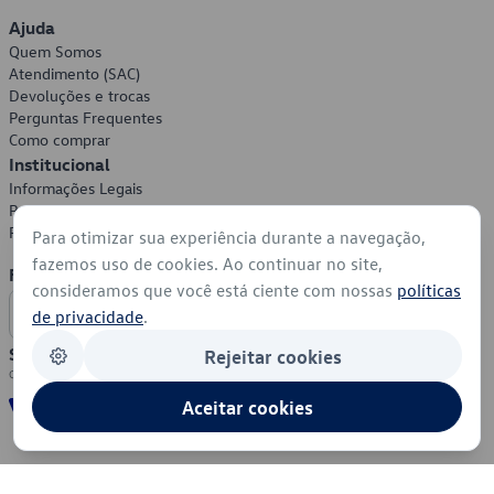
Ajuda
Quem Somos
Atendimento (SAC)
Devoluções e trocas
Perguntas Frequentes
Como comprar
Institucional
Informações Legais
Política de Privacidade
Política de Cookies
Para otimizar sua experiência durante a navegação,
fazemos uso de cookies. Ao continuar no site,
Formas de Pagamento
consideramos que você está ciente com nossas
políticas
de privacidade
.
Segurança
Rejeitar cookies
Aceitar cookies