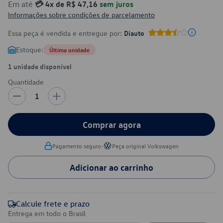
Em até
💳 4x de R$ 47,16
sem juros
Informações sobre condições de parcelamento
Essa peça é vendida e entregue por:
Diauto
Estoque:
Última unidade
1 unidade disponível
Quantidade
1
Comprar agora
•
Pagamento seguro
Peça original Volkswagen
Adicionar ao carrinho
Calcule frete e prazo
Entrega em todo o Brasil