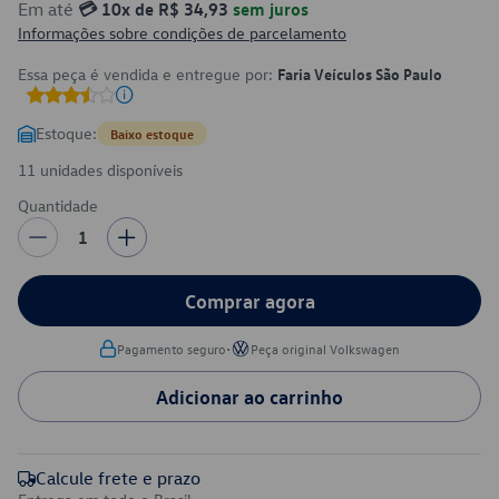
Em até
💳 10x de R$ 34,93
sem juros
Informações sobre condições de parcelamento
Essa peça é vendida e entregue por:
Faria Veículos São Paulo
Estoque:
Baixo estoque
11 unidades disponíveis
Quantidade
1
Comprar agora
•
Pagamento seguro
Peça original Volkswagen
Adicionar ao carrinho
Calcule frete e prazo