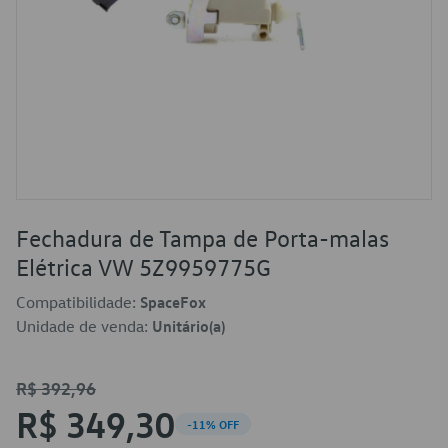
Fechadura de Tampa de Porta-malas
Elétrica VW 5Z9959775G
Compatibilidade:
SpaceFox
Unidade de venda:
Unitário(a)
R$ 392,96
R$ 349,30
-11% OFF