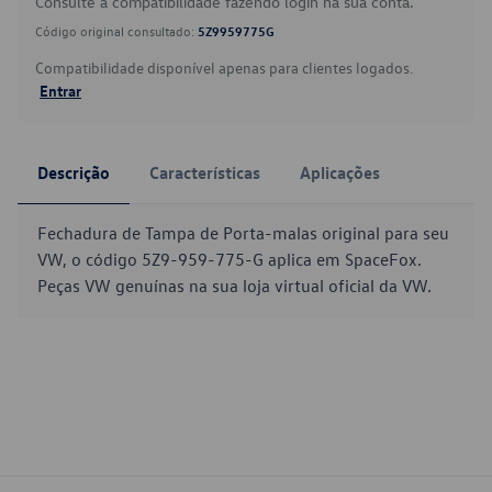
Consulte a compatibilidade fazendo login na sua conta.
Código original consultado:
5Z9959775G
Compatibilidade disponível apenas para clientes logados.
Entrar
Descrição
Características
Aplicações
Fechadura de Tampa de Porta-malas original para seu
VW, o código 5Z9-959-775-G aplica em SpaceFox.
Peças VW genuínas na sua loja virtual oficial da VW.