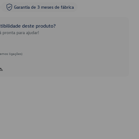
Garantia de 3 meses de fábrica
ibilidade deste produto?
 pronta para ajudar!
emos ligações)
h.