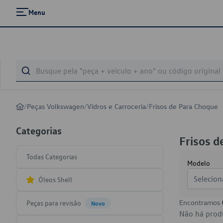
Menu
/
Peças Volkswagen
/
Vidros e Carroceria
/
Frisos de Para Choque
Categorias
Frisos d
Todas Categorias
Modelo
Selecion
Óleos Shell
Encontramos
Peças para revisão
Novo
Não há produ