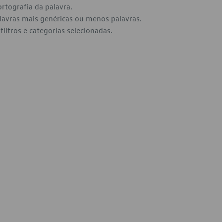
ortografia da palavra.
alavras mais genéricas ou menos palavras.
filtros e categorias selecionadas.