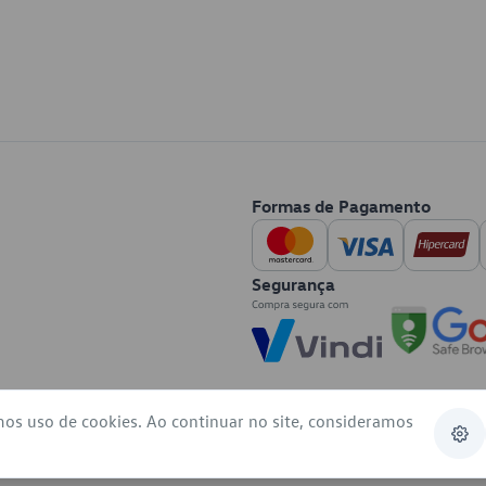
Formas de Pagamento
Segurança
mos uso de cookies. Ao continuar no site, consideramos