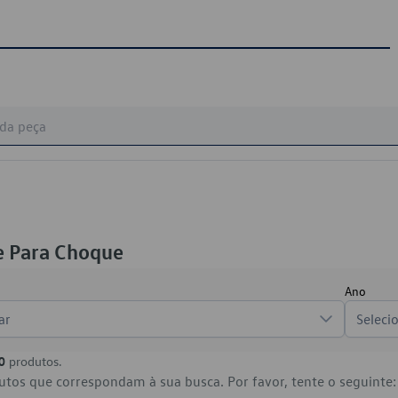
e Para Choque
Ano
ar
Seleci
0
produtos.
tos que correspondam à sua busca. Por favor, tente o seguinte: