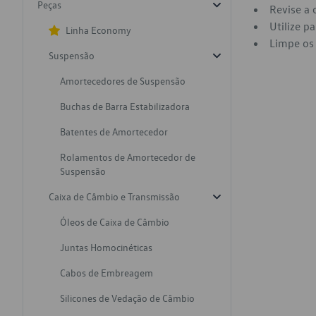
Peças
Revise a 
Utilize p
Linha Economy
Limpe os 
Suspensão
Amortecedores de Suspensão
Buchas de Barra Estabilizadora
Batentes de Amortecedor
Rolamentos de Amortecedor de
Suspensão
Caixa de Câmbio e Transmissão
Óleos de Caixa de Câmbio
Juntas Homocinéticas
Cabos de Embreagem
Silicones de Vedação de Câmbio