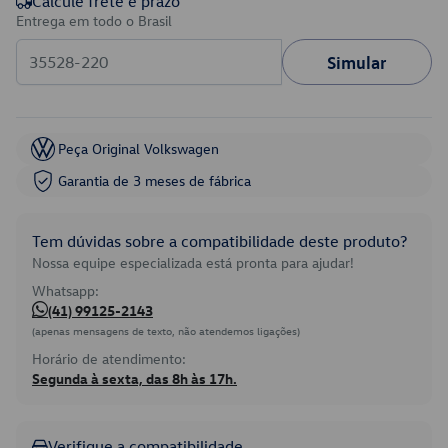
Calcule frete e prazo
Entrega em todo o Brasil
Simular
Peça Original Volkswagen
Garantia de 3 meses de fábrica
Tem dúvidas sobre a compatibilidade deste produto?
Nossa equipe especializada está pronta para ajudar!
Whatsapp:
(41) 99125-2143
(apenas mensagens de texto, não atendemos ligações)
Horário de atendimento:
Segunda à sexta, das 8h às 17h.
Verifique a compatibilidade