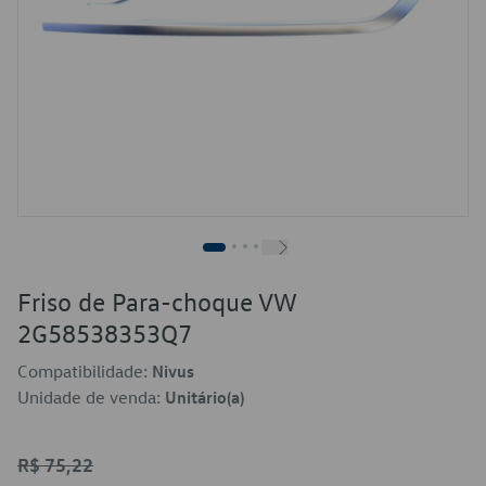
Friso de Para-choque VW
2G58538353Q7
Compatibilidade:
Nivus
Unidade de venda:
Unitário(a)
R$ 75,22