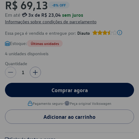
R$ 69,13
-8% OFF
Em até
💳 3x de R$ 23,04
sem juros
Informações sobre condições de parcelamento
Essa peça é vendida e entregue por:
Diauto
Estoque:
Últimas unidades
4 unidades disponíveis
Quantidade
1
Comprar agora
•
Pagamento seguro
Peça original Volkswagen
Adicionar ao carrinho