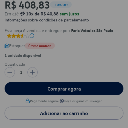
R$ 408,83
-10% OFF
Em até
💳 10x de R$ 40,88
sem juros
Informações sobre condições de parcelamento
Essa peça é vendida e entregue por:
Faria Veículos São Paulo
Estoque:
Última unidade
1 unidade disponível
Quantidade
1
Comprar agora
•
Pagamento seguro
Peça original Volkswagen
Adicionar ao carrinho