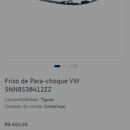
Friso de Para-choque VW
5NN8538412ZZ
Compatibilidade:
Tiguan
Unidade de venda:
Unitário(a)
R$ 455,91