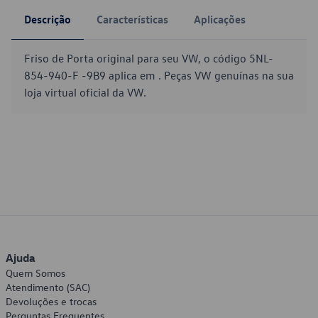
Descrição
Características
Aplicações
Friso de Porta original para seu VW, o código 5NL-
854-940-F -9B9 aplica em . Peças VW genuínas na sua
loja virtual oficial da VW.
Ajuda
Quem Somos
Atendimento (SAC)
Devoluções e trocas
Perguntas Frequentes