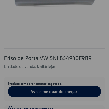
Friso de Porta VW 5NL854940F9B9
Unidade de venda:
Unitário(a)
Produto temporariamente esgotado.
Avise-me quando chegar!
Peça Original Volkswagen