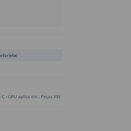
otorista)
9-C -GRU aplica em . Peças VW