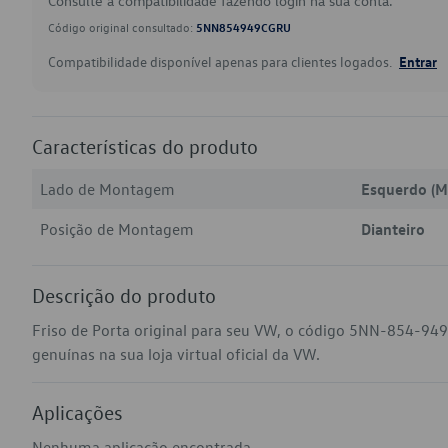
Consulte a compatibilidade fazendo login na sua conta.
Código original consultado:
5NN854949CGRU
Compatibilidade disponível apenas para clientes logados.
Entrar
Características do produto
Lado de Montagem
Esquerdo (M
Posição de Montagem
Dianteiro
Descrição do produto
Friso de Porta original para seu VW, o código 5NN-854-94
genuínas na sua loja virtual oficial da VW.
Aplicações
Nenhuma aplicação encontrada.