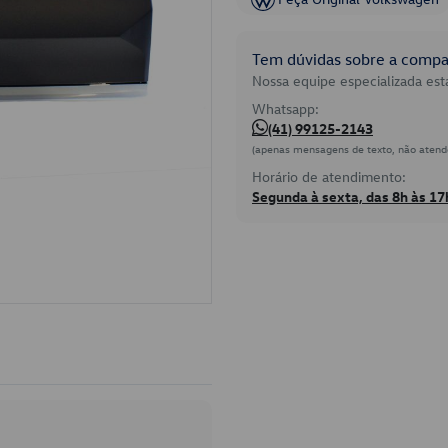
Tem dúvidas sobre a compat
Nossa equipe especializada está
Whatsapp:
(41) 99125-2143
(apenas mensagens de texto, não atend
Horário de atendimento:
Segunda à sexta, das 8h às 17