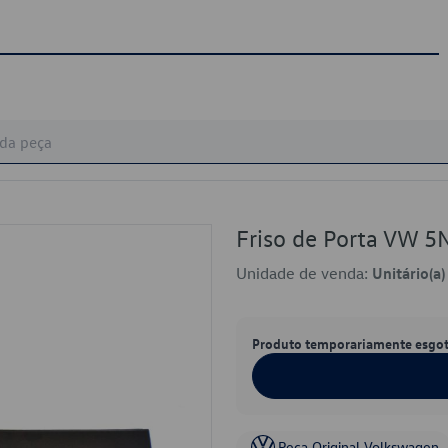
Friso de Porta VW
Unidade de venda:
Unitário(a)
Produto temporariamente esgo
Peça Original Volkswagen