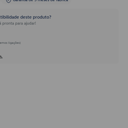
ibilidade deste produto?
 pronta para ajudar!
emos ligações)
h.