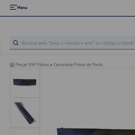
Menu
/
Peças VW
/
Vidros e Carroceria
/
Frisos de Porta