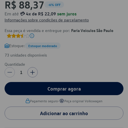
R$ 88,37
-6% OFF
Em até
💳 4x de R$ 22,09
sem juros
Informações sobre condições de parcelamento
Essa peça é vendida e entregue por:
Faria Veículos São Paulo
Estoque:
Estoque moderado
73 unidades disponíveis
Quantidade
1
Comprar agora
•
Pagamento seguro
Peça original Volkswagen
Adicionar ao carrinho