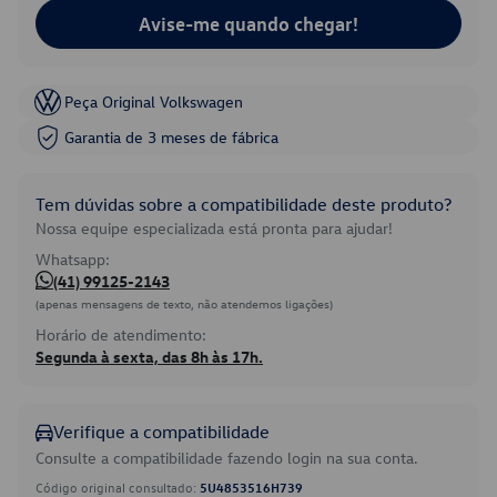
Avise-me quando chegar!
Peça Original Volkswagen
Garantia de 3 meses de fábrica
Tem dúvidas sobre a compatibilidade deste produto?
Nossa equipe especializada está pronta para ajudar!
Whatsapp:
(41) 99125-2143
(apenas mensagens de texto, não atendemos ligações)
Horário de atendimento:
Segunda à sexta, das 8h às 17h.
Verifique a compatibilidade
Consulte a compatibilidade fazendo login na sua conta.
Código original consultado:
5U4853516H739