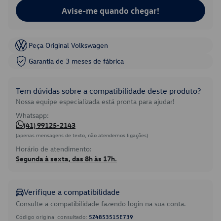
Avise-me quando chegar!
Peça Original Volkswagen
Garantia de 3 meses de fábrica
Tem dúvidas sobre a compatibilidade deste produto?
Nossa equipe especializada está pronta para ajudar!
Whatsapp:
(41) 99125-2143
(apenas mensagens de texto, não atendemos ligações)
Horário de atendimento:
Segunda à sexta, das 8h às 17h.
Verifique a compatibilidade
Consulte a compatibilidade fazendo login na sua conta.
Código original consultado:
5Z4853515E739