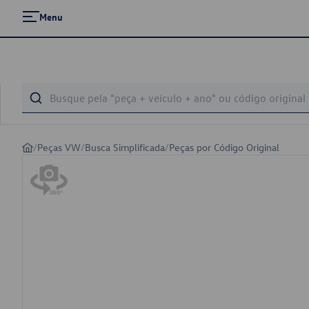
Menu
/
Peças VW
/
Busca Simplificada
/
Peças por Código Original