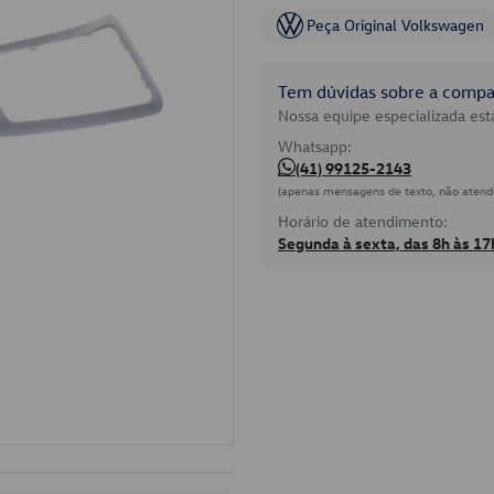
Peça Original Volkswagen
Tem dúvidas sobre a compat
Nossa equipe especializada está
Whatsapp:
(41) 99125-2143
(apenas mensagens de texto, não atend
Horário de atendimento:
Segunda à sexta, das 8h às 17