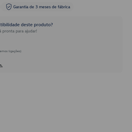
Garantia de 3 meses de fábrica
ibilidade deste produto?
 pronta para ajudar!
emos ligações)
h.