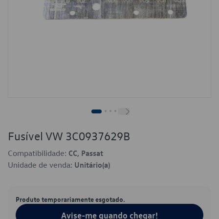
Fusível VW 3C0937629B
Compatibilidade:
CC, Passat
Unidade de venda:
Unitário(a)
Produto temporariamente esgotado.
Avise-me quando chegar!