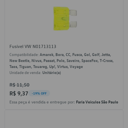
Fusível VW N01713113
Compatibilidade:
Amarok, Bora, CC, Fusca, Gol, Golf, Jetta,
New Beetle, Nivus, Passat, Polo, Saveiro, SpaceFox, T-Cross,
Taos, Tiguan, Touareg, Up!, Virtus, Voyage
Unidade de venda:
Unitário(a)
R$ 11,50
R$ 9,37
-19% OFF
Essa peça é vendida e entregue por:
Faria Veículos São Paulo