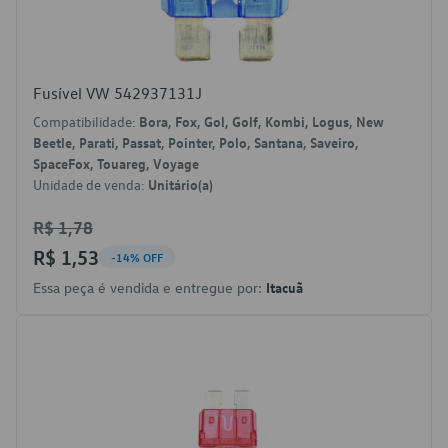
Fusível VW 542937131J
Compatibilidade:
Bora, Fox, Gol, Golf, Kombi, Logus, New
Beetle, Parati, Passat, Pointer, Polo, Santana, Saveiro,
SpaceFox, Touareg, Voyage
Unidade de venda:
Unitário(a)
R$ 1,78
R$ 1,53
-14% OFF
Essa peça é vendida e entregue por:
Itacuã