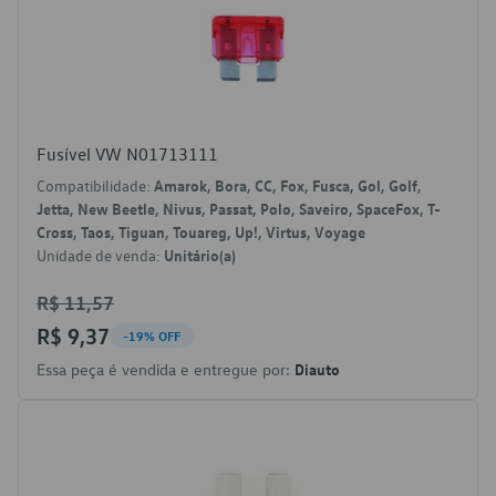
Fusível VW N01713111
Compatibilidade:
Amarok, Bora, CC, Fox, Fusca, Gol, Golf,
Jetta, New Beetle, Nivus, Passat, Polo, Saveiro, SpaceFox, T-
Cross, Taos, Tiguan, Touareg, Up!, Virtus, Voyage
Unidade de venda:
Unitário(a)
R$ 11,57
R$ 9,37
-19% OFF
Essa peça é vendida e entregue por:
Diauto