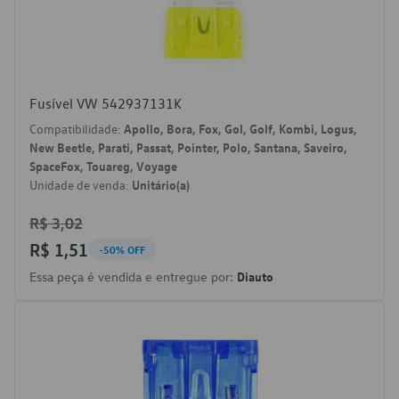
Fusível VW 542937131K
Compatibilidade:
Apollo, Bora, Fox, Gol, Golf, Kombi, Logus,
New Beetle, Parati, Passat, Pointer, Polo, Santana, Saveiro,
SpaceFox, Touareg, Voyage
Unidade de venda:
Unitário(a)
R$ 3,02
R$ 1,51
-50% OFF
Essa peça é vendida e entregue por:
Diauto