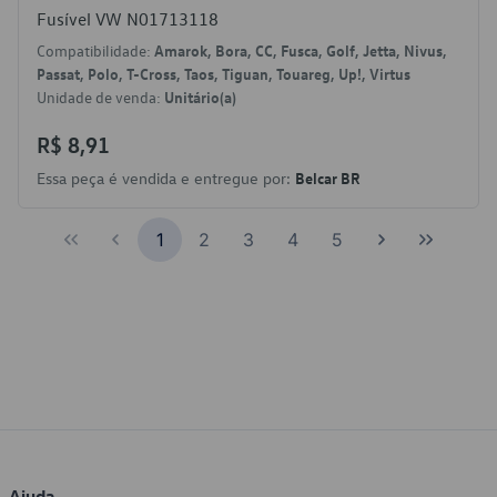
Fusível VW N01713118
Compatibilidade:
Amarok, Bora, CC, Fusca, Golf, Jetta, Nivus,
Passat, Polo, T-Cross, Taos, Tiguan, Touareg, Up!, Virtus
Unidade de venda:
Unitário(a)
R$ 8,91
Essa peça é vendida e entregue por:
Belcar BR
1
2
3
4
5
Ajuda