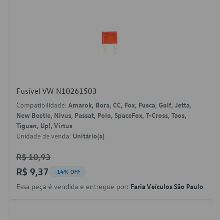
Fusível VW N10261503
Compatibilidade:
Amarok, Bora, CC, Fox, Fusca, Golf, Jetta,
New Beetle, Nivus, Passat, Polo, SpaceFox, T-Cross, Taos,
Tiguan, Up!, Virtus
Unidade de venda:
Unitário(a)
R$ 10,93
R$ 9,37
-14% OFF
Essa peça é vendida e entregue por:
Faria Veículos São Paulo