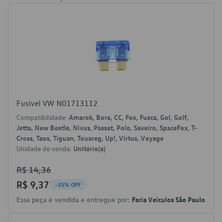
Fusível VW N01713112
Compatibilidade:
Amarok, Bora, CC, Fox, Fusca, Gol, Golf,
Jetta, New Beetle, Nivus, Passat, Polo, Saveiro, SpaceFox, T-
Cross, Taos, Tiguan, Touareg, Up!, Virtus, Voyage
Unidade de venda:
Unitário(a)
R$ 14,36
R$ 9,37
-35% OFF
Essa peça é vendida e entregue por:
Faria Veículos São Paulo