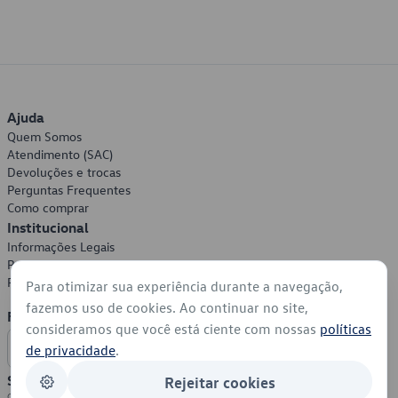
Ajuda
Quem Somos
Atendimento (SAC)
Devoluções e trocas
Perguntas Frequentes
Como comprar
Institucional
Informações Legais
Política de Privacidade
Política de Cookies
Para otimizar sua experiência durante a navegação,
fazemos uso de cookies. Ao continuar no site,
Formas de Pagamento
consideramos que você está ciente com nossas
políticas
de privacidade
.
Segurança
Rejeitar cookies