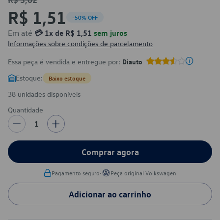
R$ 1,51
-50% OFF
Em até
💳 1x de R$ 1,51
sem juros
Informações sobre condições de parcelamento
Essa peça é vendida e entregue por:
Diauto
Estoque:
Baixo estoque
38 unidades disponíveis
Quantidade
1
Comprar agora
•
Pagamento seguro
Peça original Volkswagen
Adicionar ao carrinho