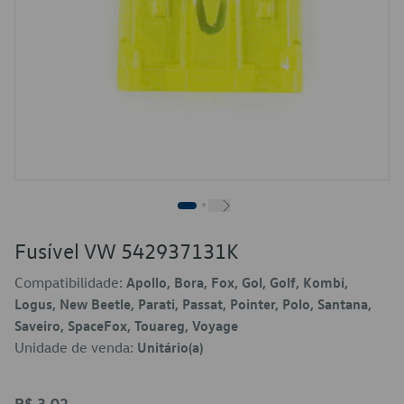
Fusível VW 542937131K
Compatibilidade:
Apollo, Bora, Fox, Gol, Golf, Kombi,
Logus, New Beetle, Parati, Passat, Pointer, Polo, Santana,
Saveiro, SpaceFox, Touareg, Voyage
Unidade de venda:
Unitário(a)
R$ 3,02