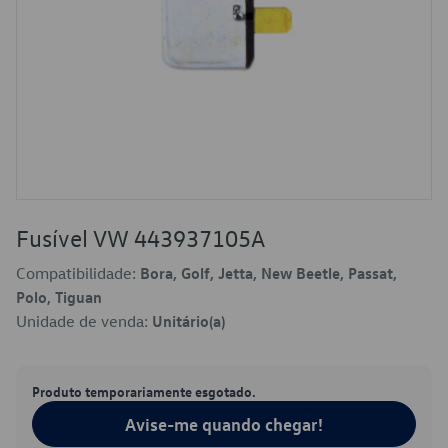
Fusível VW 443937105A
Compatibilidade:
Bora, Golf, Jetta, New Beetle, Passat,
Polo, Tiguan
Unidade de venda:
Unitário(a)
Produto temporariamente esgotado.
Avise-me quando chegar!