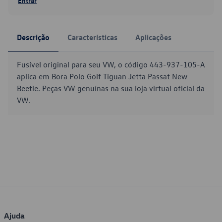
Entrar
Descrição
Características
Aplicações
Fusível original para seu VW, o código 443-937-105-A
aplica em Bora Polo Golf Tiguan Jetta Passat New
Beetle. Peças VW genuínas na sua loja virtual oficial da
VW.
Ajuda